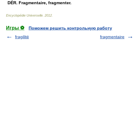
DÉR.
Fragmentaire, fragmenter.
Encyclopédie Universelle
.
2012
.
Игры ⚽
Поможем решить контрольную работу
fragilité
fragmentaire