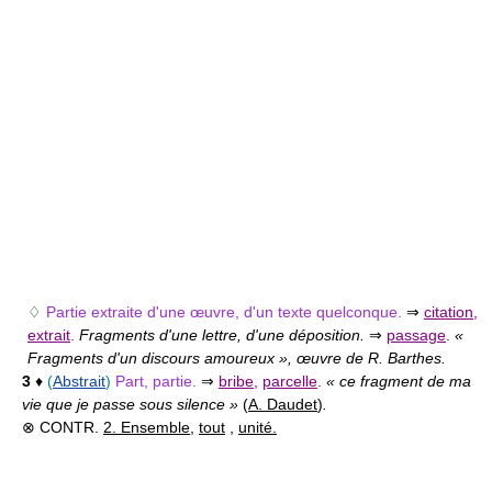
♢
Partie extraite d'une œuvre, d'un texte quelconque.
⇒
citation
,
extrait
.
Fragments d'une lettre, d'une déposition.
⇒
passage
.
«
Fragments d'un discours amoureux », œuvre de R. Barthes.
3
♦
(
Abstrait
)
Part, partie.
⇒
bribe
,
parcelle
.
« ce fragment de ma
vie que je passe sous silence »
(
A. Daudet
)
.
⊗ CONTR.
2. Ensemble
,
tout
,
unité.