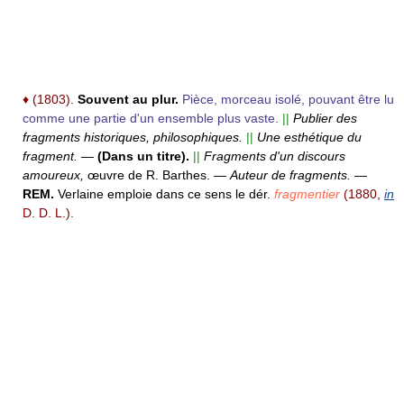
♦
(1803).
Souvent au plur.
Pièce, morceau isolé, pouvant être lu
comme une partie d'un ensemble plus vaste.
||
Publier des
fragments historiques, philosophiques.
||
Une esthétique du
fragment.
—
(Dans un titre).
||
Fragments d'un discours
amoureux,
œuvre de R. Barthes.
—
Auteur de fragments.
—
REM.
Verlaine emploie dans ce sens le dér.
fragmentier
(1880,
in
D. D. L.).