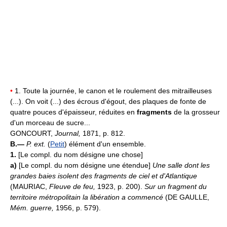
•
1. Toute la journée, le canon et le roulement des mitrailleuses
(...). On voit (...) des écrous d'égout, des plaques de fonte de
quatre pouces d'épaisseur, réduites en
fragments
de la grosseur
d'un morceau de sucre...
GONCOURT,
Journal,
1871, p. 812.
B.—
P. ext.
(
Petit
) élément d'un ensemble.
1.
[Le compl. du nom désigne une chose]
a)
[Le compl. du nom désigne une étendue]
Une salle dont les
grandes baies isolent des fragments de ciel et d'Atlantique
(MAURIAC,
Fleuve de feu,
1923, p. 200).
Sur un fragment du
territoire métropolitain la libération a commencé
(DE GAULLE,
Mém. guerre,
1956, p. 579).