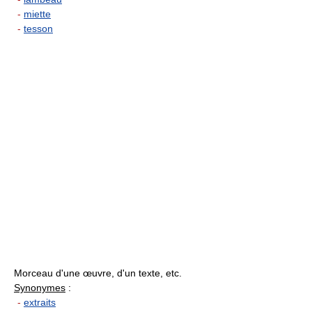
-
miette
-
tesson
Morceau d'une œuvre, d'un texte, etc.
Synonymes
:
-
extraits