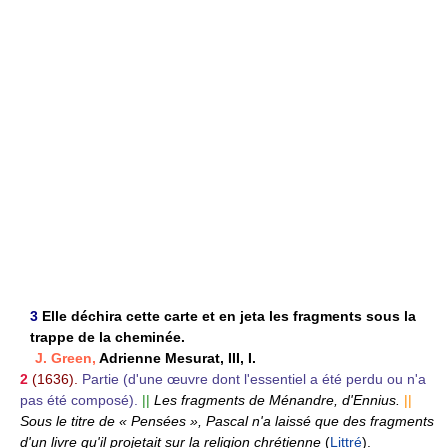
3
Elle déchira cette carte et en jeta les fragments sous la
trappe de la cheminée.
J. Green,
Adrienne Mesurat, III, I.
2
(1636).
Partie (d'une œuvre dont l'essentiel a été perdu ou n'a
pas été composé).
||
Les fragments de Ménandre, d'Ennius.
||
Sous le titre de « Pensées », Pascal n'a laissé que des fragments
d'un livre qu'il projetait sur la religion chrétienne
(
Littré
).