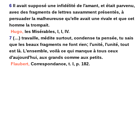
6
Il avait supposé une infidélité de l'amant, et était parvenu,
avec des fragments de lettres savamment présentés, à
persuader la malheureuse qu'elle avait une rivale et que cet
homme la trompait.
Hugo,
les Misérables, I, I, IV.
7
(…) travaille, médite surtout, condense ta pensée, tu sais
que les beaux fragments ne font rien; l'unité, l'unité, tout
est là. L'ensemble, voilà ce qui manque à tous ceux
d'aujourd'hui, aux grands comme aux petits.
Flaubert,
Correspondance, t. I, p. 182.