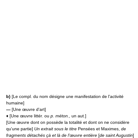
b)
[Le compl. du nom désigne une manifestation de l'activité
humaine]
—
[Une œuvre d'art]
♦ [Une œuvre littér. ou
p. méton.,
un aut.]
[Une œuvre dont on possède la totalité et dont on ne considère
qu'une partie]
Un extrait sous le titre
Pensées et Maximes,
de
fragments détachés çà et là de l'œuvre entière
[
de saint Augustin
]