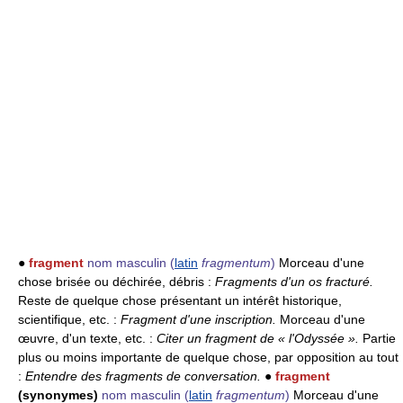
●
fragment
nom masculin
(
latin
fragmentum
)
Morceau d'une
chose brisée ou déchirée, débris :
Fragments d'un os fracturé.
Reste de quelque chose présentant un intérêt historique,
scientifique, etc. :
Fragment d'une inscription.
Morceau d'une
œuvre, d'un texte, etc. :
Citer un fragment de « l'Odyssée ».
Partie
plus ou moins importante de quelque chose, par opposition au tout
:
Entendre des fragments de conversation.
●
fragment
(synonymes)
nom masculin
(
latin
fragmentum
)
Morceau d'une