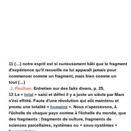
11
(…) notre esprit est si curieusement bâti que le fragment
d'expérience qu'il recueille ne lui apparaît jamais pour
commencer comme un fragment, mais bien comme un
tout (…)
J. Paulhan,
Entretien sur des faits divers, p. 25.
12
Le «
total
» saisi et défini il y a juste un siècle par Marx
s'est effrité. Faute d'une révolution qui eût maintenu et
promu une totalité «
humaine
». Nous n'apercevons, à
l'échelle de chaque pays comme à l'échelle du monde, que
des fragments : fragments de culture, fragments de
sciences parcellaires, systèmes ou « sous-systèmes »