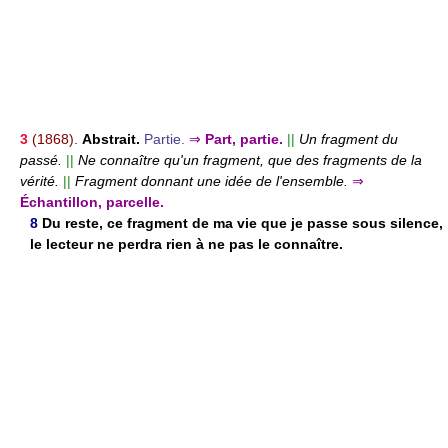
3
(1868).
Abstrait.
Partie.
⇒
Part, partie.
||
Un fragment du
passé.
||
Ne connaître qu'un fragment, que des fragments de la
vérité.
||
Fragment donnant une idée de l'ensemble.
⇒
Échantillon, parcelle.
8
Du reste, ce fragment de ma vie que je passe sous silence,
le lecteur ne perdra rien à ne pas le connaître.