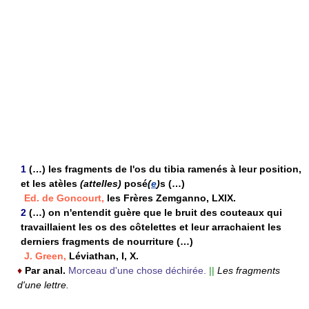
1
(…) les fragments de l'os du tibia ramenés à leur position,
et les atèles
(attelles)
posé
(
e
)
s (…)
Ed. de Goncourt,
les Frères Zemganno, LXIX.
2
(…) on n'entendit guère que le bruit des couteaux qui
travaillaient les os des côtelettes et leur arrachaient les
derniers fragments de nourriture (…)
J. Green,
Léviathan, I, X.
♦
Par anal.
Morceau d'une chose déchirée.
||
Les fragments
d'une lettre.