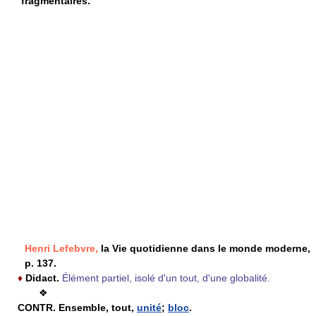
fragmentaires.
Henri Lefebvre,
la Vie quotidienne dans le monde moderne,
p. 137.
♦
Didact.
Élément partiel, isolé d'un tout, d'une globalité.
❖
CONTR.
Ensemble, tout,
unité
;
bloc
.