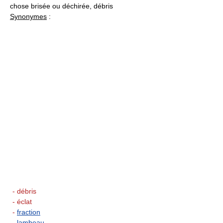
chose brisée ou déchirée, débris
Synonymes
:
- débris
- éclat
-
fraction
-
lambeau