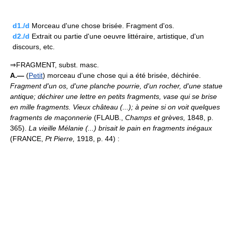
d1./d
Morceau d'une chose brisée. Fragment d'os.
d2./d
Extrait ou partie d'une oeuvre littéraire, artistique, d'un
discours, etc.
⇒FRAGMENT, subst. masc.
A.—
(
Petit
) morceau d'une chose qui a été brisée, déchirée.
Fragment d'un os, d'une planche pourrie, d'un rocher, d'une statue
antique; déchirer une lettre en petits fragments, vase qui se brise
en mille fragments.
Vieux château (...); à peine si on voit quelques
fragments de maçonnerie
(FLAUB.,
Champs et grèves,
1848, p.
365).
La vieille Mélanie (...) brisait le pain en fragments inégaux
(FRANCE,
Pt Pierre,
1918, p. 44) :