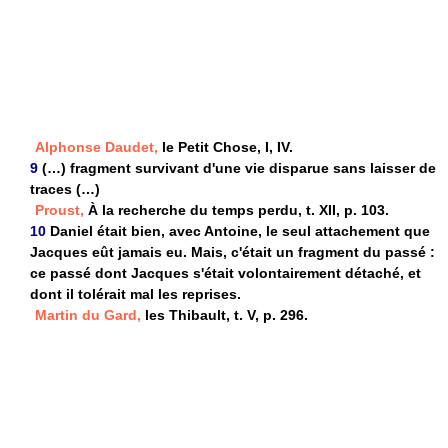
Alphonse Daudet,
le Petit Chose, I, IV.
9
(…) fragment survivant d'une vie disparue sans laisser de
traces (…)
Proust,
À la recherche du temps perdu, t. XII, p. 103.
10
Daniel était bien, avec Antoine, le seul attachement que
Jacques eût jamais eu. Mais, c'était un fragment du passé :
ce passé dont Jacques s'était volontairement détaché, et
dont il tolérait mal les reprises.
Martin du Gard,
les Thibault, t. V, p. 296.